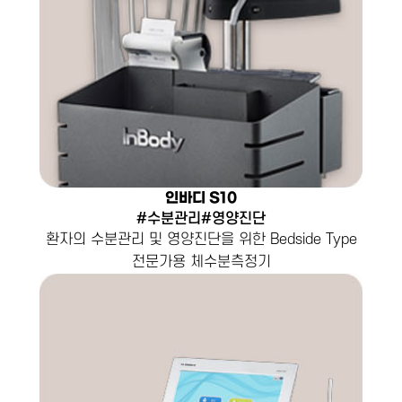
인바디 S10
#수분관리#영양진단
환자의 수분관리 및 영양진단을 위한 Bedside Type
전문가용 체수분측정기