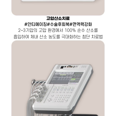
고압산소치료
#안티에이징#수술후회복#면역력강화
2~3기압의 고압 환경에서 100% 순수 산소를
흡입하여 체내 산소 농도를 극대화하는 첨단 치료법