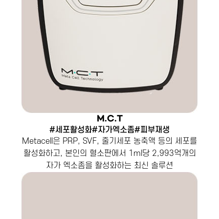
M.C.T
#세포활성화#자가엑소좀#피부재생
Metacell은 PRP, SVF, 줄기세포 농축액 등의 세포를
활성화하고, 본인의 혈소판에서 1ml당 2,993억개의
자가 엑소좀을 활성화하는 최신 솔루션