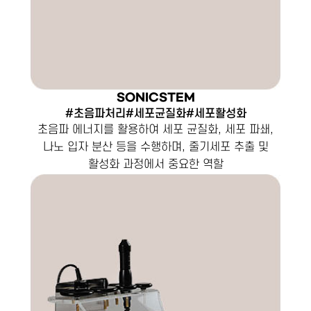
SONICSTEM
#초음파처리#세포균질화#세포활성화
초음파 에너지를 활용하여 세포 균질화, 세포 파쇄,
나노 입자 분산 등을 수행하며, 줄기세포 추출 및
활성화 과정에서 중요한 역할