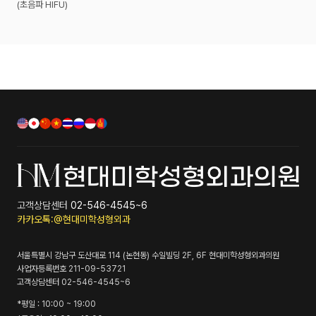
(초음파 HIFU)
고객상담센터
02-546-4545~6
카카오톡:@현대미학성형외과
서울특별시 강남구 도산대로 114 (논현동) 수일빌딩 2F, 6F
현대미학성형외과의원
사업자등록번호
211-09-53721
고객상담센터
02-546-4545~6
*
평일
: 10:00 ~ 19:00