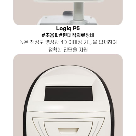
Logiq P5
#초음파#현대적의료장비
높은 해상도 영상과 4D 이미징 기능을 탑재하여
정확한 진단을 지원