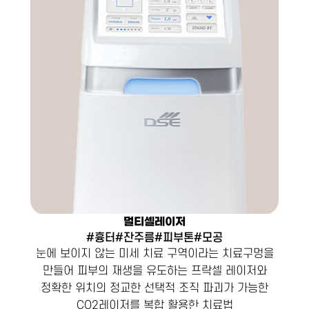
멀티셀레이저
#흉터#잔주름#피부톤#모공
눈에 보이지 않는 미세 치료 구역이라는 치료구멍을
만들어 피부의 재생을 유도하는 프락셀 레이저와
정확한 위치의 정교한 선택적 조직 파괴가 가능한
CO2레이저를 복합 활용한 치료법