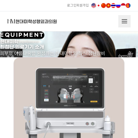
로그인
회원가입
현대미학 장비 소개
EQUIPMENT
equipment
현대미학
최첨단 의료기기 소개
피부의 아름다움을 완성하는 현대미학의 최신 첨단장비
EQUIPMENT
현대미학 equipment
최첨단 의료기기 소개
피부의 아름다움을 완성하는 현대미학의 최신 첨단장비