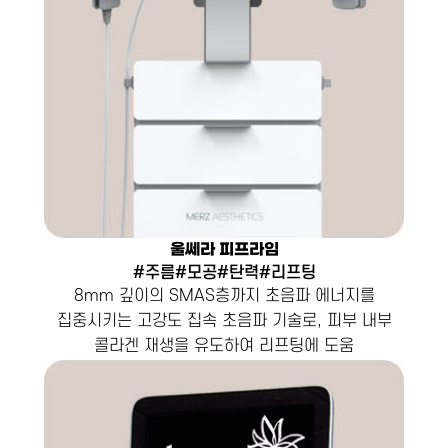
울쎄라 피프라임
#주름#모공#탄력#리프팅
8mm 깊이의 SMAS층까지 초음파 에너지를
집중시키는 고강도 집속 초음파 기술로, 피부 내부
콜라겐 재생을 유도하여 리프팅에 도움